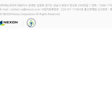
(주)넥슨코리아 대표이사 강대현·김정욱 경기도 성남시 분당구 판교로 256번길 7 전화 : 1588-7701 
E-mail : contact-us@nexon.co.kr 사업자등록번호 : 220-87-17483호 통신판매업 신고번호 
© NEXON Korea Corporation All Rights Reserved.