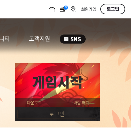
N
OFF
로그인
회원가입
니티
고객지원