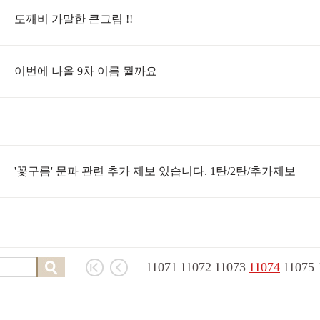
도깨비 가말한 큰그림 !!
이번에 나올 9차 이름 뭘까요
'꽃구름' 문파 관련 추가 제보 있습니다. 1탄/2탄/추가제보
11071
11072
11073
11074
11075