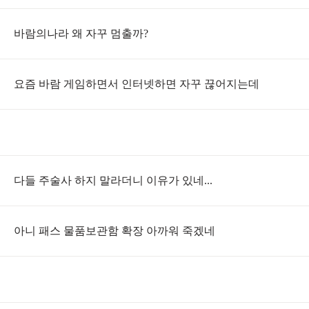
바람의나라 왜 자꾸 멈출까?
요즘 바람 게임하면서 인터넷하면 자꾸 끊어지는데
다들 주술사 하지 말라더니 이유가 있네...
아니 패스 물품보관함 확장 아까워 죽겠네