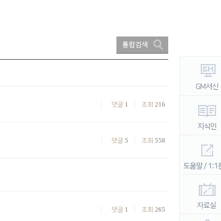
1
216
댓글
조회
5
558
댓글
조회
1
265
댓글
조회