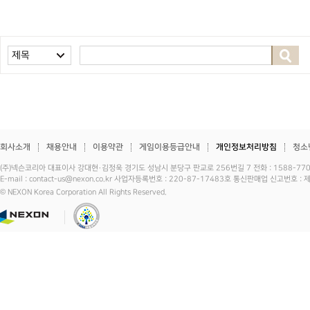
제목
회사소개
채용안내
이용약관
게임이용등급안내
개인정보처리방침
청소
(주)넥슨코리아 대표이사 강대현·김정욱 경기도 성남시 분당구 판교로 256번길 7 전화 : 1588-7701 
E-mail : contact-us@nexon.co.kr 사업자등록번호 : 220-87-17483호 통신판매업 신고번호 
© NEXON Korea Corporation All Rights Reserved.