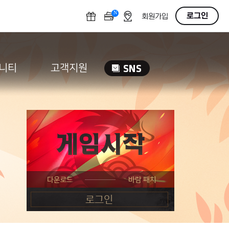
N
OFF
로그인
회원가입
니티
고객지원