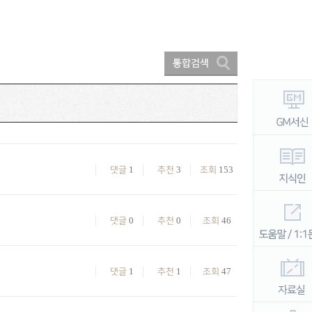
1
3
153
댓글
추천
조회
0
0
46
댓글
추천
조회
1
1
47
댓글
추천
조회