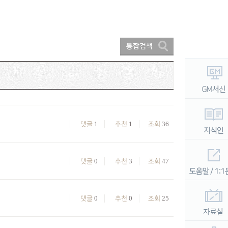
1
1
36
댓글
추천
조회
0
3
47
댓글
추천
조회
0
0
25
댓글
추천
조회