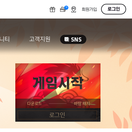
N
OFF
로그인
회원가입
니티
고객지원