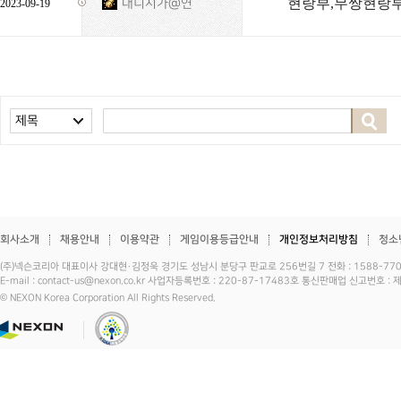
현랑부,무쌍현랑부
내니시가@연
2023-09-19
제목
회사소개
채용안내
이용약관
게임이용등급안내
개인정보처리방침
청소
(주)넥슨코리아 대표이사 강대현·김정욱 경기도 성남시 분당구 판교로 256번길 7 전화 : 1588-7701 
E-mail : contact-us@nexon.co.kr 사업자등록번호 : 220-87-17483호 통신판매업 신고번호 
© NEXON Korea Corporation All Rights Reserved.