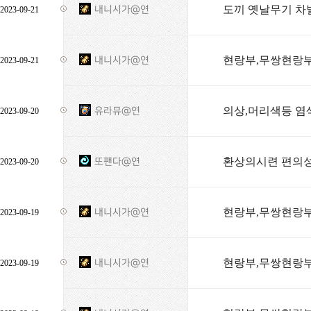
도끼 옛날무기 
내니시가@연
2023-09-21
현랑부,무쌍현랑부
내니시가@연
2023-09-21
의상,머리색등 염
유라뮤@연
2023-09-20
환상의시련 편의
또팬다@연
2023-09-20
현랑부,무쌍현랑부
내니시가@연
2023-09-19
현랑부,무쌍현랑부
내니시가@연
2023-09-19