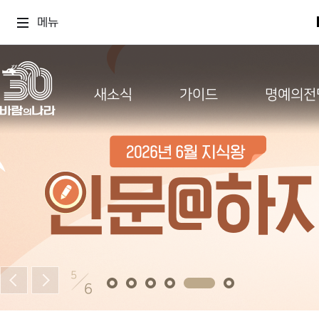
메뉴
새소식
가이드
명예의전
5
6