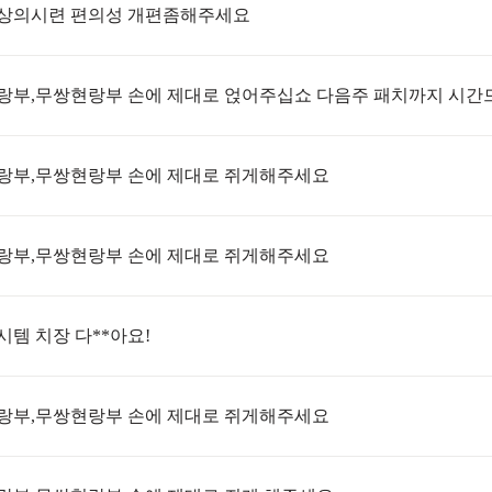
상의시련 편의성 개편좀해주세요
랑부,무쌍현랑부 손에 제대로 얹어주십쇼 다음주 패치까지 시
랑부,무쌍현랑부 손에 제대로 쥐게해주세요
랑부,무쌍현랑부 손에 제대로 쥐게해주세요
시템 치장 다**아요!
랑부,무쌍현랑부 손에 제대로 쥐게해주세요