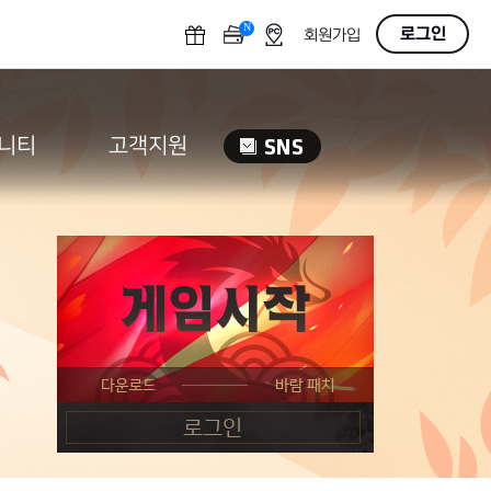
N
OFF
로그인
회원가입
니티
고객지원