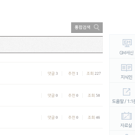
3
1
227
댓글
추천
조회
0
0
58
댓글
추천
조회
0
0
46
댓글
추천
조회