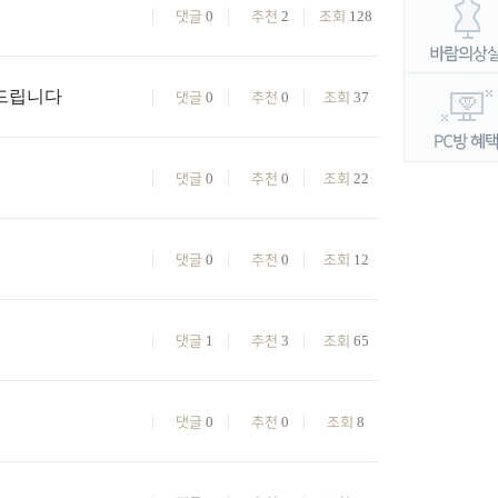
0
2
128
댓글
추천
조회
간드립니다
0
0
37
댓글
추천
조회
0
0
22
댓글
추천
조회
0
0
12
댓글
추천
조회
1
3
65
댓글
추천
조회
0
0
8
댓글
추천
조회