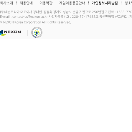
회사소개
채용안내
이용약관
게임이용등급안내
개인정보처리방침
청소
(주)넥슨코리아 대표이사 강대현·김정욱 경기도 성남시 분당구 판교로 256번길 7 전화 : 1588-7701 
E-mail : contact-us@nexon.co.kr 사업자등록번호 : 220-87-17483호 통신판매업 신고번호 
© NEXON Korea Corporation All Rights Reserved.