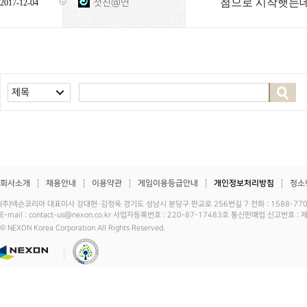
첫친@연
2017-12-04
제목
회사소개
채용안내
이용약관
게임이용등급안내
개인정보처리방침
청소
(주)넥슨코리아 대표이사 강대현·김정욱 경기도 성남시 분당구 판교로 256번길 7 전화 : 1588-7701 
E-mail : contact-us@nexon.co.kr 사업자등록번호 : 220-87-17483호 통신판매업 신고번호 
© NEXON Korea Corporation All Rights Reserved.