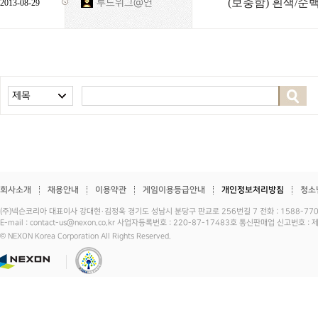
(보충함) 흰색/순
루드위그@연
2013-08-29
제목
회사소개
채용안내
이용약관
게임이용등급안내
개인정보처리방침
청소
(주)넥슨코리아 대표이사 강대현·김정욱 경기도 성남시 분당구 판교로 256번길 7 전화 : 1588-7701 
E-mail : contact-us@nexon.co.kr 사업자등록번호 : 220-87-17483호 통신판매업 신고번호 
© NEXON Korea Corporation All Rights Reserved.