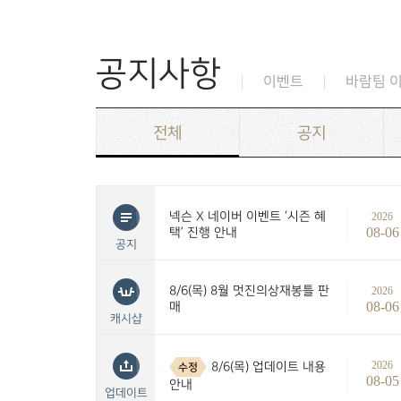
공지사항
이벤트
바람팀 
전체
공지
넥슨 X 네이버 이벤트 ‘시즌 혜
2026
08-06
택’ 진행 안내
공지
8/6(목) 8월 멋진의상재봉틀 판
2026
08-06
매
캐시샵
2026
8/6(목) 업데이트 내용
수정
08-05
안내
업데이트