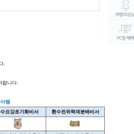
다.
바랍니다.
아이템
환수요강초기화비서
환수전위력재분배비서