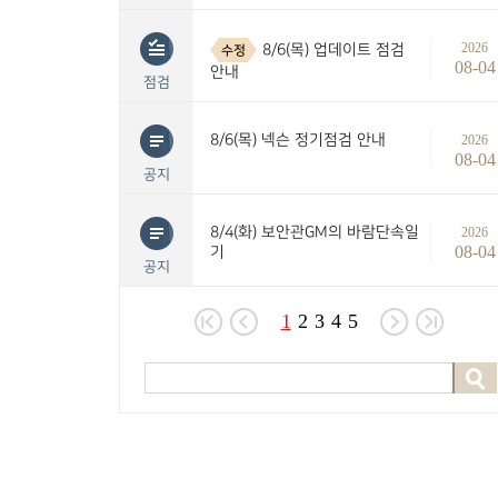
2026
8/6(목) 업데이트 점검
수정
08-04
안내
점검
8/6(목) 넥슨 정기점검 안내
2026
08-04
공지
8/4(화) 보안관GM의 바람단속일
2026
08-04
기
공지
1
2
3
4
5