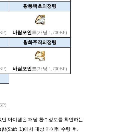
황풍백호의정령
BP)
바람포인트
(개당 1,700BP)
황화주작의정령
BP)
바람포인트
(개당 1,700BP)
BP)
이었던 아이템은 해당 환수정보를 확인하는
(Shift+L)에서 대상 아이템 수령 후,