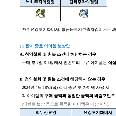
녹화주작의정령
감화주작의정령
- 환수요강초기화비서, 황금돋보기추출차감비서는 과
(1) 판매 종료 아이템 보상안
A. 청약철회 및 환불 조건에
해당하는
경우
- 구매 후 7일 이내, 캐시 인벤토리 보유 아이템은
직접
B. 청약철회 및 환불 조건에
해당하지 않는
경우
- 2024년 4월 18일(목) 점검 종료 후 아이템 사용 시,
각 아이템의
구매 금액과 동일한 금액의 바람포인트로
(이벤트 보상 등으로 획득한 아이템은 대상 아님)
백두산묘안
요강초기화비서