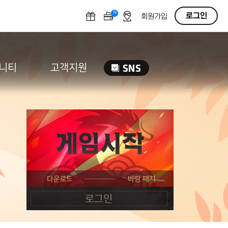
N
OFF
로그인
회원가입
니티
고객지원