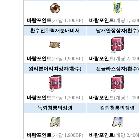
바람포인트
(개당 1,100BP)
바람포인트
(개당 1,500
환수전위력재분배비서
날개안장상자(환수)
바람포인트
(개당 1,900BP)
바람포인트
(개당 2,200
왕리본머리띠상자(환수)
선글라스상자(환수)
바람포인트
(개당 1,200BP)
바람포인트
(개당 1,200
녹뢰청룡의정령
감뢰청룡의정령
바람포인트
(개당 1,900BP)
바람포인트
(개당 2,400