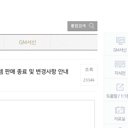
GM서신
조회
이템 판매 종료 및 변경사항 안내
23346