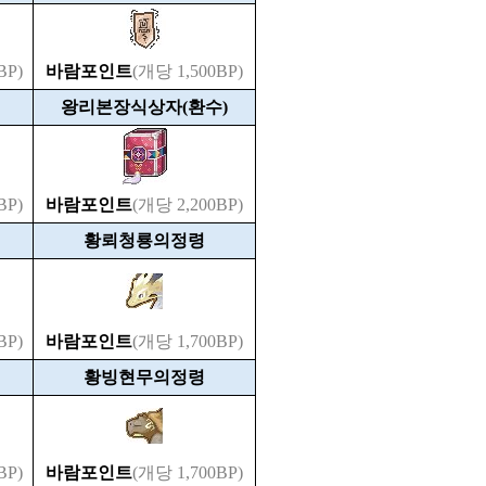
BP)
바람포인트
(개당 1,500BP)
왕리본장식상자(환수)
BP)
바람포인트
(개당 2,200BP)
황뢰청룡의정령
BP)
바람포인트
(개당 1,700BP)
황빙현무의정령
BP)
바람포인트
(개당 1,700BP)