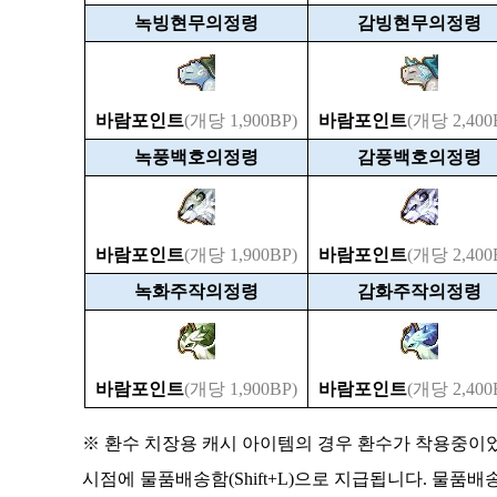
녹빙현무의정령
감빙현무의정령
바람포인트
(개당 1,900BP)
바람포인트
(개당 2,400
녹풍백호의정령
감풍백호의정령
바람포인트
(개당 1,900BP)
바람포인트
(개당 2,400
녹화주작의정령
감화주작의정령
바람포인트
(개당 1,900BP)
바람포인트
(개당 2,400
※ 환수 치장용 캐시 아이템의 경우 환수가 착용중
시점에 물품배송함(Shift+L)으로 지급됩니다. 물품배송함