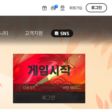
N
OFF
로그인
회원가입
니티
고객지원