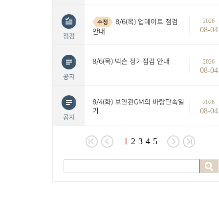
2026
8/6(목) 업데이트 점검
수정
08-04
안내
점검
8/6(목) 넥슨 정기점검 안내
2026
08-04
공지
8/4(화) 보안관GM의 바람단속일
2026
08-04
기
공지
1
2
3
4
5