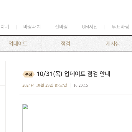
이야기
바람패치
신바람
GM서신
투표바람
업데이트
점검
캐시샵
10/31(목) 업데이트 점검 안내
수정
2024년 10월 29일 화요일
16:20:15