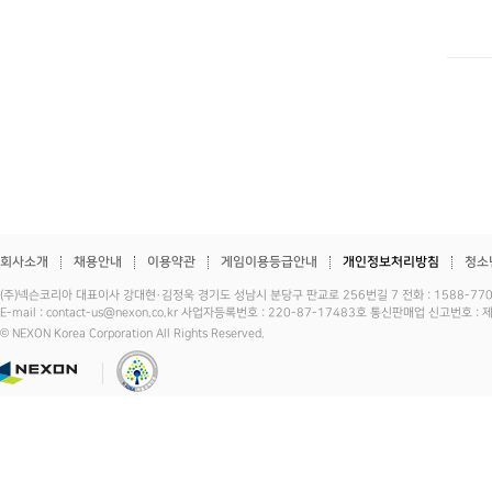
회사소개
채용안내
이용약관
게임이용등급안내
개인정보처리방침
청소
(주)넥슨코리아 대표이사 강대현·김정욱 경기도 성남시 분당구 판교로 256번길 7 전화 : 1588-7701 
E-mail : contact-us@nexon.co.kr 사업자등록번호 : 220-87-17483호 통신판매업 신고번호 
© NEXON Korea Corporation All Rights Reserved.