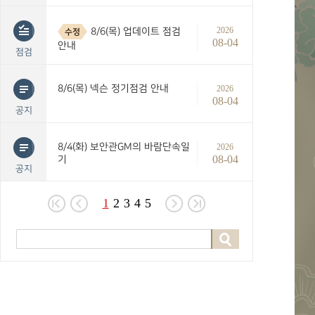
2026
8/6(목) 업데이트 점검
수정
08-04
안내
점검
8/6(목) 넥슨 정기점검 안내
2026
08-04
공지
8/4(화) 보안관GM의 바람단속일
2026
08-04
기
공지
1
2
3
4
5