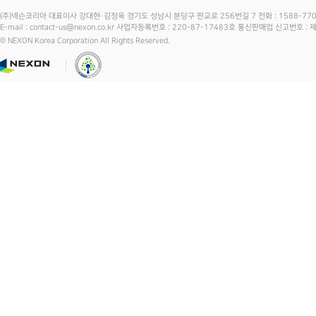
(주)넥슨코리아 대표이사 강대현·김정욱 경기도 성남시 분당구 판교로 256번길 7 전화 : 1588-7701 
E-mail : contact-us@nexon.co.kr 사업자등록번호 : 220-87-17483호 통신판매업 신고번호 
© NEXON Korea Corporation All Rights Reserved.