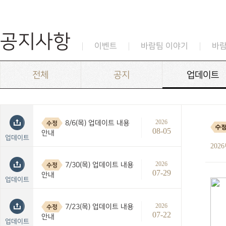
공지사항
이벤트
바람팀 이야기
바
전체
공지
업데이트
2026
8/6(목) 업데이트 내용
수정
수
08-05
안내
업데이트
202
2026
7/30(목) 업데이트 내용
수정
07-29
안내
업데이트
2026
7/23(목) 업데이트 내용
수정
07-22
안내
업데이트