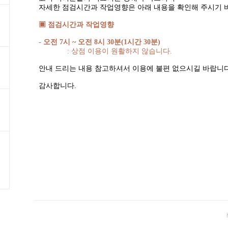
자세한 점검시간과 작업영향은 아래 내용을 확인해 주시기 
▣ 점검시간과 작업영향
-
오전
7
시
~
오전
8
시
30
분
(1
시간
30
분
)
:
상점 이용이 원활하지 않습니다
.
안내 드리는 내용 참고하셔서 이용에 불편 없으시길 바랍니
감사합니다
.