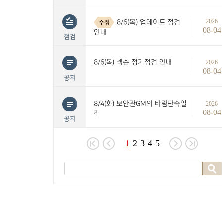
2026
8/6(목) 업데이트 점검
수정
08-04
안내
점검
8/6(목) 넥슨 정기점검 안내
2026
08-04
공지
8/4(화) 보안관GM의 바람단속일
2026
08-04
기
공지
1
2
3
4
5