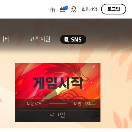
N
OFF
로그인
회원가입
니티
고객지원