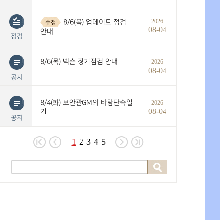
2026
8/6(목) 업데이트 점검
수정
08-04
안내
점검
8/6(목) 넥슨 정기점검 안내
2026
08-04
공지
8/4(화) 보안관GM의 바람단속일
2026
08-04
기
공지
1
2
3
4
5