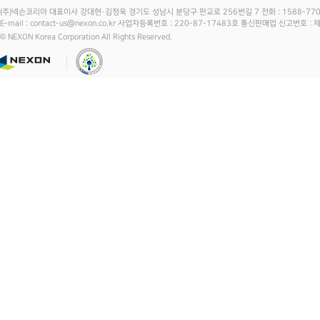
(주)넥슨코리아 대표이사 강대현·김정욱 경기도 성남시 분당구 판교로 256번길 7 전화 : 1588-7701 
E-mail : contact-us@nexon.co.kr 사업자등록번호 : 220-87-17483호 통신판매업 신고번호 
© NEXON Korea Corporation All Rights Reserved.