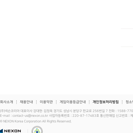
회사소개
채용안내
이용약관
게임이용등급안내
개인정보처리방침
청소
(주)넥슨코리아 대표이사 강대현·김정욱 경기도 성남시 분당구 판교로 256번길 7 전화 : 1588-7701 
E-mail : contact-us@nexon.co.kr 사업자등록번호 : 220-87-17483호 통신판매업 신고번호 
© NEXON Korea Corporation All Rights Reserved.