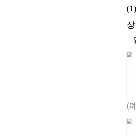
(1
상
(