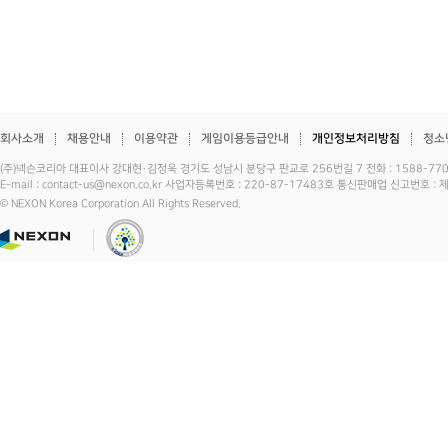
회사소개
채용안내
이용약관
게임이용등급안내
개인정보처리방침
청소
(주)넥슨코리아 대표이사 강대현·김정욱 경기도 성남시 분당구 판교로 256번길 7 전화 : 1588-7701 
E-mail : contact-us@nexon.co.kr 사업자등록번호 : 220-87-17483호 통신판매업 신고번호 
© NEXON Korea Corporation All Rights Reserved.