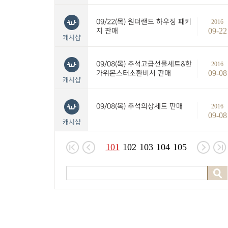
09/22(목) 원더랜드 하우징 패키
2016
09-22
지 판매
캐시샵
09/08(목) 추석고급선물세트&한
2016
09-08
가위몬스터소환비서 판매
캐시샵
09/08(목) 추석의상세트 판매
2016
09-08
캐시샵
101
102
103
104
105