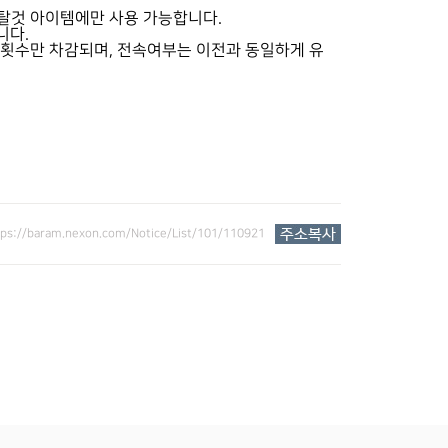
탈것 아이템에만 사용 가능합니다.
니다.
속횟수만 차감되며, 전속여부는 이전과 동일하게 유
tps://baram.nexon.com/Notice/List/101/110921