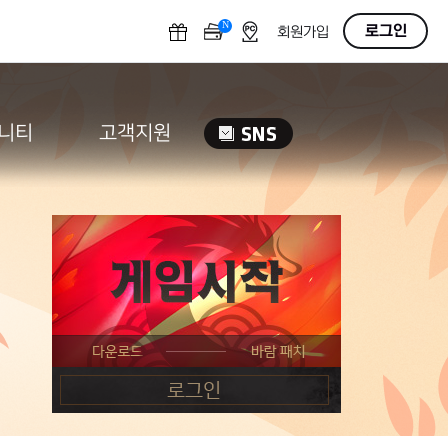
N
OFF
로그인
회원가입
니티
고객지원