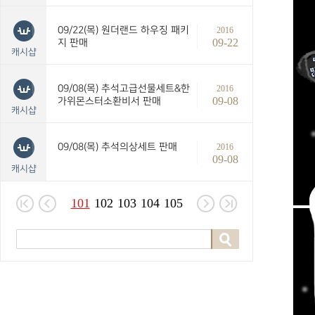
09/22(목) 원더랜드 하우징 패키
2016
09-22
지 판매
캐시샵
09/08(목) 추석고급선물세트&한
2016
09-08
가위몬스터소환비서 판매
캐시샵
09/08(목) 추석의상세트 판매
2016
09-08
캐시샵
101
102
103
104
105