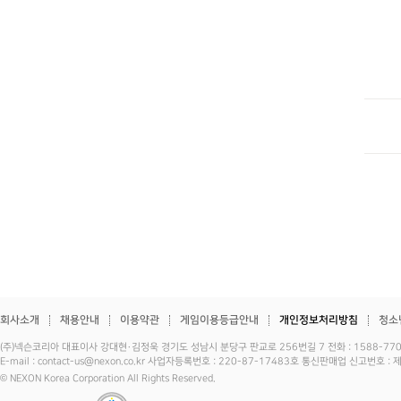
회사소개
채용안내
이용약관
게임이용등급안내
개인정보처리방침
청소
(주)넥슨코리아 대표이사 강대현·김정욱 경기도 성남시 분당구 판교로 256번길 7 전화 : 1588-7701 
E-mail : contact-us@nexon.co.kr 사업자등록번호 : 220-87-17483호 통신판매업 신고번호 
© NEXON Korea Corporation All Rights Reserved.