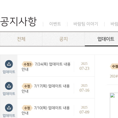
공지사항
이벤트
바람팀 이야기
바
전체
공지
업데이트
2025
7/24(목) 업데이트 내용
수정3
수정
07-23
안내
업데이트
202
2025
7/17(목) 업데이트 내용
수정
07-16
안내
업데이트
2025
7/10(목) 업데이트 내용
수정
07-09
안내
업데이트