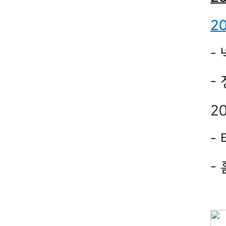
2
-
-
2
-
-