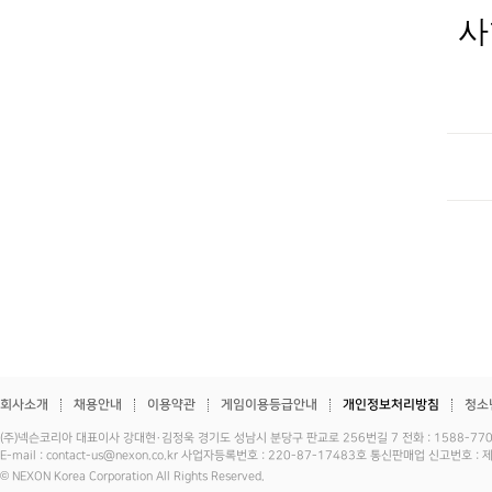
사
회사소개
채용안내
이용약관
게임이용등급안내
개인정보처리방침
청소
(주)넥슨코리아 대표이사 강대현·김정욱 경기도 성남시 분당구 판교로 256번길 7 전화 : 1588-7701 
E-mail : contact-us@nexon.co.kr 사업자등록번호 : 220-87-17483호 통신판매업 신고번호 
© NEXON Korea Corporation All Rights Reserved.