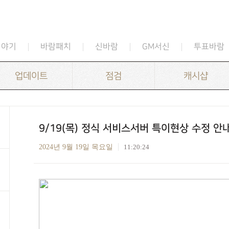
이야기
바람패치
신바람
GM서신
투표바람
업데이트
점검
캐시샵
9/19(목) 정식 서비스서버 특이현상 수정 안내 
2024년 9월 19일 목요일
11:20:24