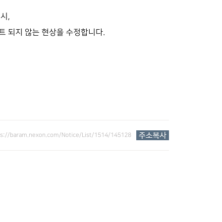
시,
 되지 않는 현상을 수정합니다.
ps://baram.nexon.com/Notice/List/1514/145128