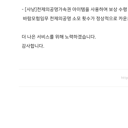
-
[사냥]천제의공명가속권 아이템을 사용하여 보상 수령 
바람모험임무
천제의공명 소모
횟수가 정상적으로 카운트
더 나은 서비스를 위해 노력하겠습니다
.
감사합니다.
htt