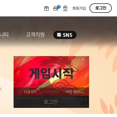
N
OFF
로그인
회원가입
니티
고객지원