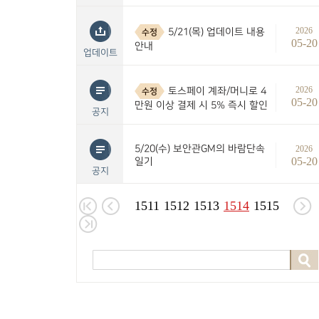
2026
5/21(목) 업데이트 내용
수정
05-20
안내
업데이트
2026
토스페이 계좌/머니로 4
수정
05-20
만원 이상 결제 시 5% 즉시 할인
공지
5/20(수) 보안관GM의 바람단속
2026
05-20
일기
공지
1511
1512
1513
1514
1515