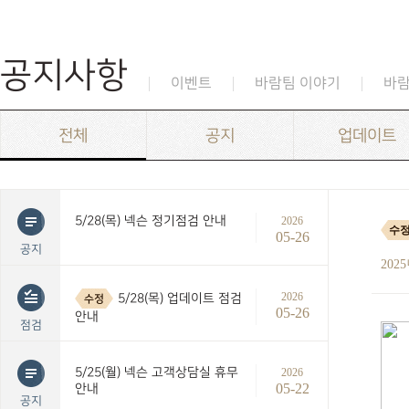
공지사항
이벤트
바람팀 이야기
바
전체
공지
업데이트
5/28(목) 넥슨 정기점검 안내
2026
수
05-26
공지
202
2026
5/28(목) 업데이트 점검
수정
05-26
안내
점검
5/25(월) 넥슨 고객상담실 휴무
2026
05-22
안내
공지