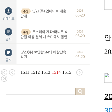
2026
5/21(목) 업데이트 내용
수정
05-20
안내
업데이트
2026
토스페이 계좌/머니로 4
수정
05-20
안
만원 이상 결제 시 5% 즉시 할인
공지
20
5/20(수) 보안관GM의 바람단속
2026
05-20
일기
공지
1511
1512
1513
1514
1515
2
3