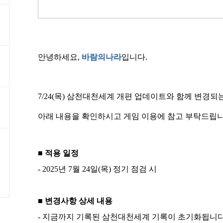
안녕하세요
,
바람의나라
입니다
.
7/24(목) 삼천대천세계 개편 업데이트와 함께 변경
아래 내용을 확인하시고 게임 이용에 참고 부탁드립니
■ 적용 일정
- 2025
년
7
월
24
일
(
목
)
정기 점검 시
■ 변경사항 상세 내용
-
지금까지 기록된 삼천대천세계 기록이 초기화됩니