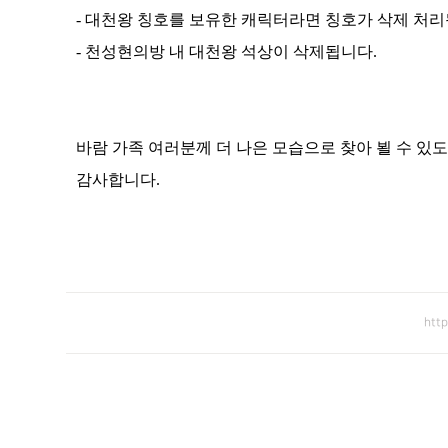
-
대천왕 칭호를 보유한 캐릭터라면 칭호가 삭제 처
-
천성현의방 내 대천왕 석상이 삭제됩니다
.
바람 가족 여러분께 더 나은 모습으로 찾아 뵐 수 
감사합니다
.
htt