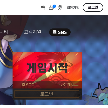
N
OFF
로그인
회원가입
니티
고객지원