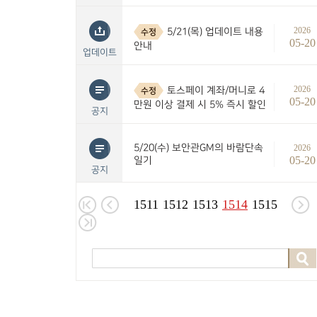
2026
5/21(목) 업데이트 내용
수정
05-20
안내
업데이트
2026
토스페이 계좌/머니로 4
수정
05-20
만원 이상 결제 시 5% 즉시 할인
공지
5/20(수) 보안관GM의 바람단속
2026
05-20
일기
공지
1511
1512
1513
1514
1515