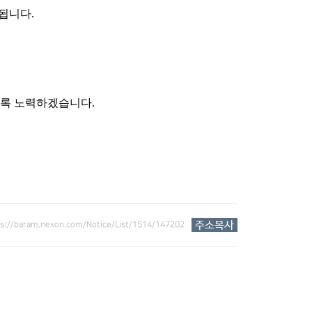
리됩니다
.
있도록 노력하겠습니다
.
ps://baram.nexon.com/Notice/List/1514/147202