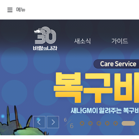
메뉴
새소식
가이드
6
6