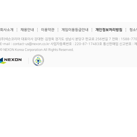
회사소개
채용안내
이용약관
게임이용등급안내
개인정보처리방침
청소
(주)넥슨코리아 대표이사 강대현·김정욱 경기도 성남시 분당구 판교로 256번길 7 전화 : 1588-7701 
E-mail : contact-us@nexon.co.kr 사업자등록번호 : 220-87-17483호 통신판매업 신고번호 
© NEXON Korea Corporation All Rights Reserved.