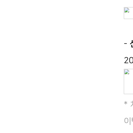
-
2
*
이