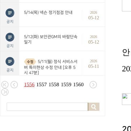
5/14(목) 넥슨 정기점검 안내
2026
05-12
공지
5/12(화) 보안관GM의 바람단속
2026
05-12
일기
공지
안
2026
5/11(월) 정식 서비스서
수정
05-11
20
버 특이현상 수정 안내 [오후 5
공지
시 47분]
1556
1557
1558
1559
1560
2