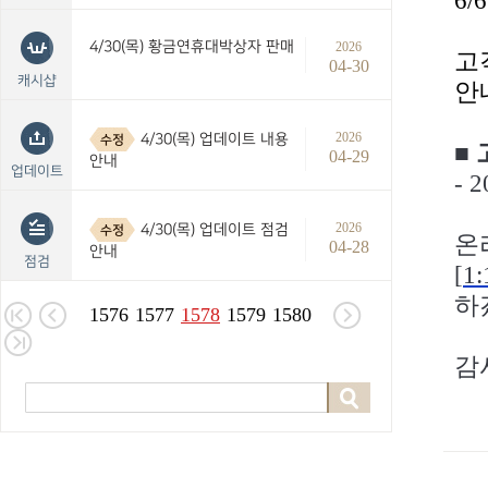
6
4/30(목) 황금연휴대박상자 판매
2026
고
04-30
캐시샵
안
2026
4/30(목) 업데이트 내용
수정
■
04-29
안내
업데이트
- 
2026
4/30(목) 업데이트 점검
수정
온
04-28
안내
점검
[
1
하
1576
1577
1578
1579
1580
감