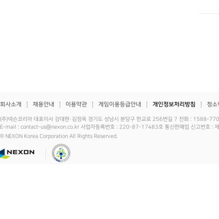
회사소개
채용안내
이용약관
게임이용등급안내
개인정보처리방침
청소
(주)넥슨코리아 대표이사 강대현·김정욱 경기도 성남시 분당구 판교로 256번길 7 전화 : 1588-7701 
E-mail : contact-us@nexon.co.kr 사업자등록번호 : 220-87-17483호 통신판매업 신고번호 
© NEXON Korea Corporation All Rights Reserved.