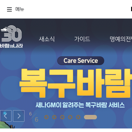
메뉴
새소식
가이드
명예의전
6
6