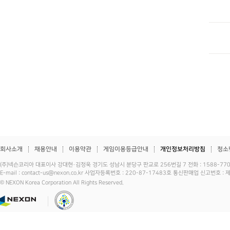
회사소개
채용안내
이용약관
게임이용등급안내
개인정보처리방침
청소
(주)넥슨코리아 대표이사 강대현·김정욱 경기도 성남시 분당구 판교로 256번길 7 전화 : 1588-7701 
E-mail : contact-us@nexon.co.kr 사업자등록번호 : 220-87-17483호 통신판매업 신고번호 
© NEXON Korea Corporation All Rights Reserved.