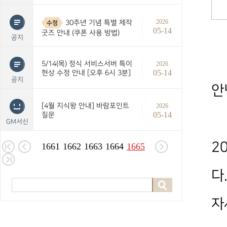
2026
30주년 기념 특별 제작
수정
05-14
굿즈 안내 (쿠폰 사용 방법)
공지
5/14(목) 정식 서비스서버 특이
2026
05-14
현상 수정 안내 [오후 6시 3분]
공지
안
[4월 지식왕 안내] 바람포인트
2026
05-14
질문
GM서신
2
1661
1662
1663
1664
1665
다
자