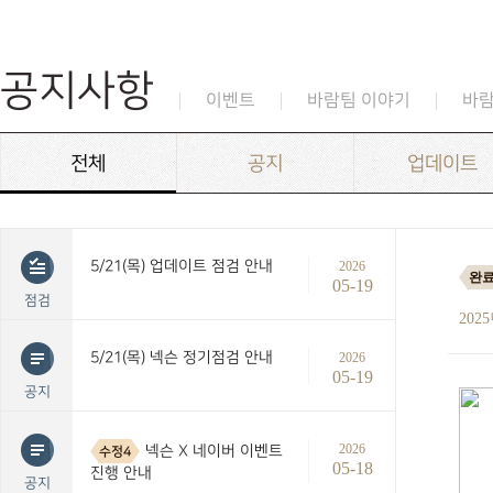
공지사항
이벤트
바람팀 이야기
바
전체
공지
업데이트
5/21(목) 업데이트 점검 안내
2026
완
05-19
점검
202
5/21(목) 넥슨 정기점검 안내
2026
05-19
공지
2026
넥슨 X 네이버 이벤트
수정4
05-18
진행 안내
공지