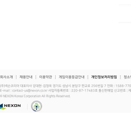
회사소개
채용안내
이용약관
게임이용등급안내
개인정보처리방침
청소
(주)넥슨코리아 대표이사 강대현·김정욱 경기도 성남시 분당구 판교로 256번길 7 전화 : 1588-7701 
E-mail : contact-us@nexon.co.kr 사업자등록번호 : 220-87-17483호 통신판매업 신고번호 
© NEXON Korea Corporation All Rights Reserved.