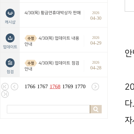
4/30(목) 황금연휴대박상자 판매
2026
04-30
캐시샵
2026
4/30(목) 업데이트 내용
수정
04-29
안내
업데이트
안
2026
4/30(목) 업데이트 점검
수정
04-28
안내
점검
2
1766
1767
1768
1769
1770
다
자