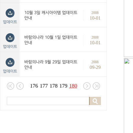
10월 3일 캐시아이템 업데이트
2008
10-01
안내
업데이트
바람의나라 10월 1일 업데이트
2008
10-01
안내
업데이트
바람의나라 9월 29일 업데이트
2008
09-29
안내
업데이트
176
177
178
179
180