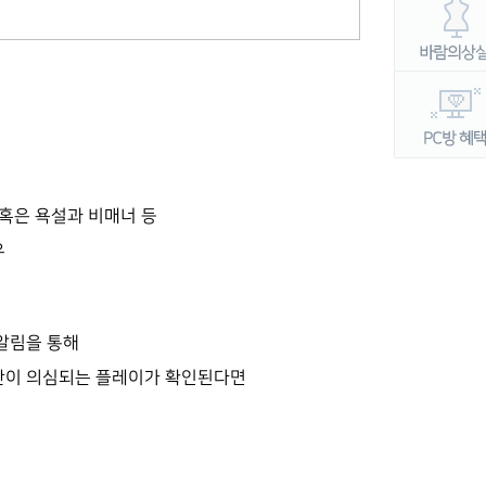
 혹은 욕설과 비매너 등
우
 알림을 통해
위반이 의심되는 플레이가 확인된다면