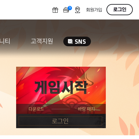
N
OFF
로그인
회원가입
니티
고객지원