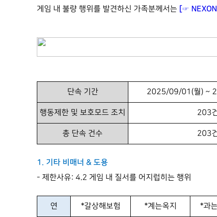
[☞ NEXO
게임 내 불량 행위를 발견하신 가족분께서는
단속 기간
2025/09/01(월) ~ 
행동제한 및 보호모드 조치
203
총 단속 건수
203
1. 기타 비매너 & 도용
- 제한사유: 4.2 게임 내 질서를 어지럽히는 행위
연
*갈상해보험
*계는옥지
*과