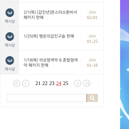
2/1(목) [갑진년]몬스터소환비서
2024
02-01
패키지 판매
캐시샵
1/25(목) 행운의갑진구슬 판매
2024
01-25
캐시샵
1/18(목) 의상염색약 & 혼합염색
2024
01-18
약 패키지 판매
캐시샵
21
22
23
24
25