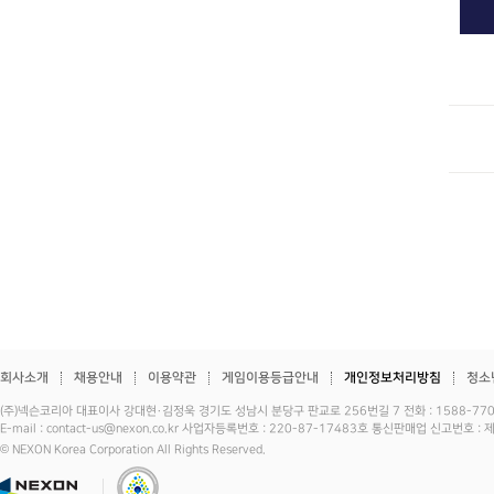
회사소개
채용안내
이용약관
게임이용등급안내
개인정보처리방침
청소
(주)넥슨코리아 대표이사 강대현·김정욱 경기도 성남시 분당구 판교로 256번길 7 전화 : 1588-7701 
E-mail : contact-us@nexon.co.kr 사업자등록번호 : 220-87-17483호 통신판매업 신고번호 
© NEXON Korea Corporation All Rights Reserved.