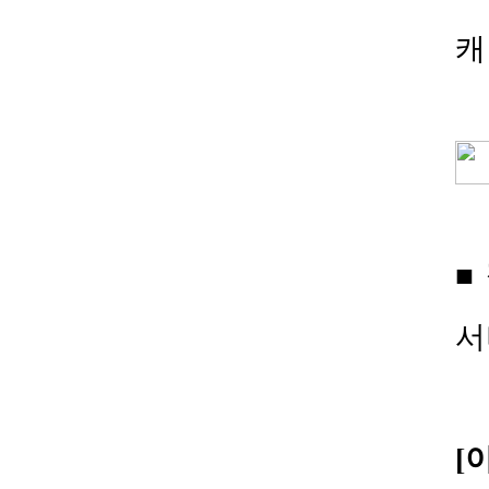
캐
■
서
[