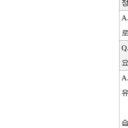
A
Q
A
유