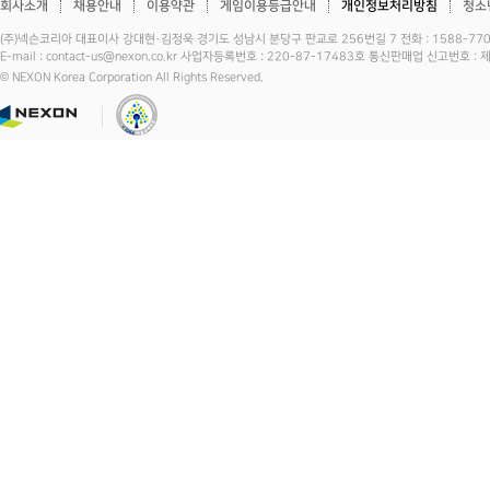
회사소개
채용안내
이용약관
게임이용등급안내
개인정보처리방침
청소
(주)넥슨코리아 대표이사 강대현·김정욱 경기도 성남시 분당구 판교로 256번길 7 전화 : 1588-7701 
E-mail : contact-us@nexon.co.kr 사업자등록번호 : 220-87-17483호 통신판매업 신고번호 
© NEXON Korea Corporation All Rights Reserved.