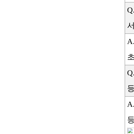
Q
서
A
Q
A