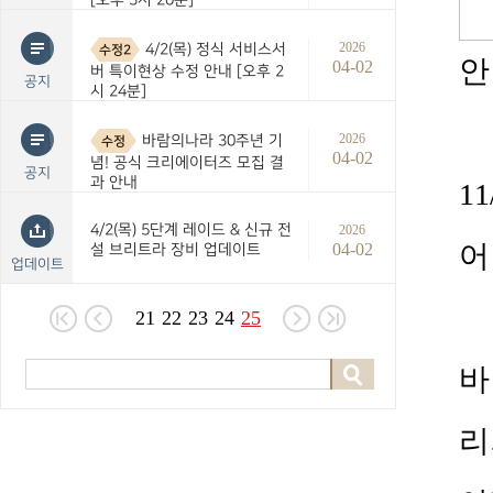
2026
4/2(목) 정식 서비스서
수정2
안
04-02
버 특이현상 수정 안내 [오후 2
공지
시 24분]
2026
바람의나라 30주년 기
수정
04-02
념! 공식 크리에이터즈 모집 결
공지
과 안내
11
4/2(목) 5단계 레이드 & 신규 전
2026
어
04-02
설 브리트라 장비 업데이트
업데이트
21
22
23
24
25
바
리