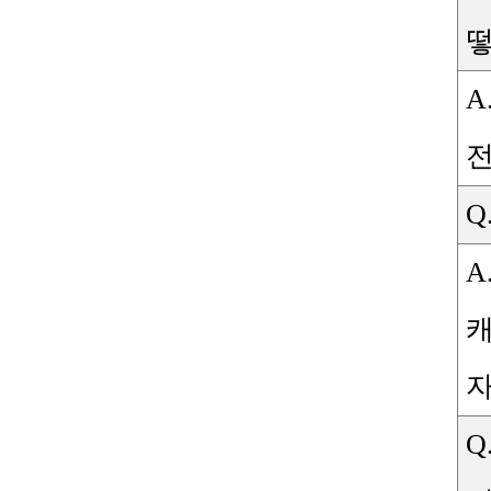
A
전
Q
A
Q