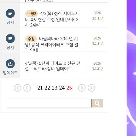
2026
4/2(목) 정식 서비스서
수정2
04-02
버 특이현상 수정 안내 [오후 2
공지
시 24분]
2026
바람의나라 30주년 기
수정
04-02
념! 공식 크리에이터즈 모집 결
공지
과 안내
4/2(목) 5단계 레이드 & 신규 전
2026
04-02
설 브리트라 장비 업데이트
업데이트
21
22
23
24
25