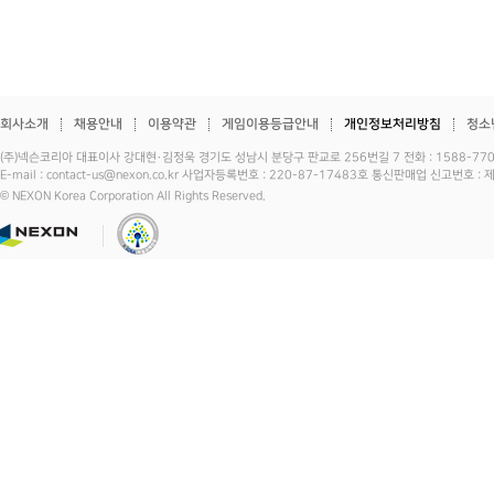
회사소개
채용안내
이용약관
게임이용등급안내
개인정보처리방침
청소
(주)넥슨코리아 대표이사 강대현·김정욱 경기도 성남시 분당구 판교로 256번길 7 전화 : 1588-7701 
E-mail : contact-us@nexon.co.kr 사업자등록번호 : 220-87-17483호 통신판매업 신고번호 
© NEXON Korea Corporation All Rights Reserved.