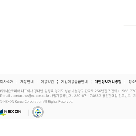
회사소개
채용안내
이용약관
게임이용등급안내
개인정보처리방침
청소
(주)넥슨코리아 대표이사 강대현·김정욱 경기도 성남시 분당구 판교로 256번길 7 전화 : 1588-7701 
E-mail : contact-us@nexon.co.kr 사업자등록번호 : 220-87-17483호 통신판매업 신고번호 
© NEXON Korea Corporation All Rights Reserved.