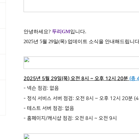
안녕하세요
?
두리
GM
입니다
.
2025
년 5
월 29
일(목
)
업데이트 소식을 안내해드립니
2025
년 5
월 29
일
(목
)
오전 8
시
~ 오후 12시 20분
(
총 
- 넥슨 점검: 없음
- 정식 서비스 서버 점검: 오전 8시 ~ 오후 12시 20분 (
- 테스트 서버 점검:
없음
- 홈페이지/캐시샵 점검:
오전 8시
~ 오전 9시