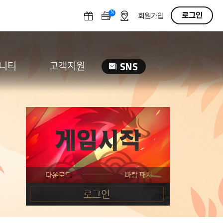
N
OFF
로그인
회원가입
니티
고객지원