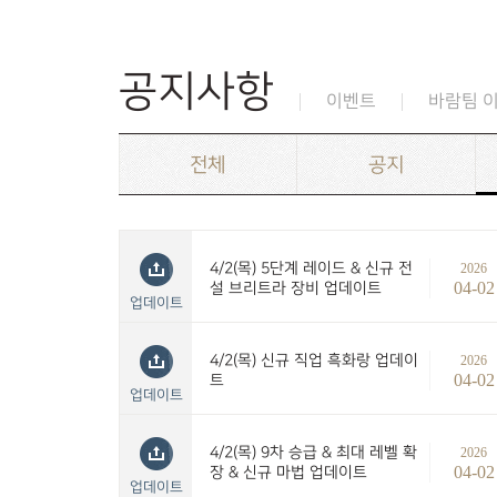
공지사항
이벤트
바람팀 
전체
공지
4/2(목) 5단계 레이드 & 신규 전
2026
04-02
설 브리트라 장비 업데이트
업데이트
4/2(목) 신규 직업 흑화랑 업데이
2026
04-02
트
업데이트
4/2(목) 9차 승급 & 최대 레벨 확
2026
04-02
장 & 신규 마법 업데이트
업데이트