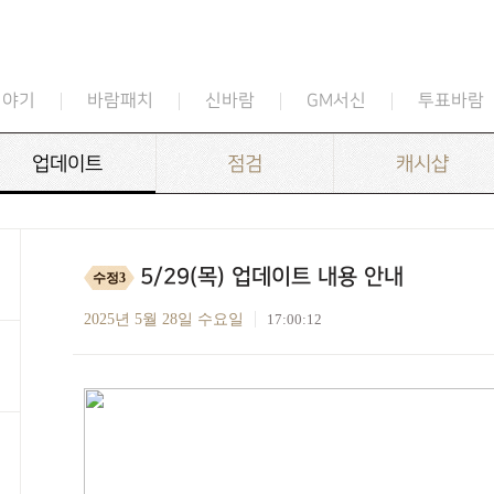
이야기
바람패치
신바람
GM서신
투표바람
업데이트
점검
캐시샵
5/29(목) 업데이트 내용 안내
수정3
2025년 5월 28일 수요일
17:00:12