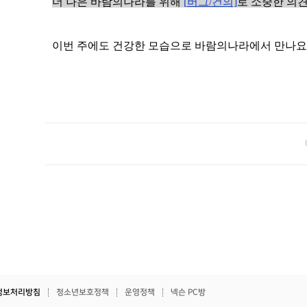
더 나은 바람의나라를 위해
[
버그/
건의]
로 소중한 의
이번 주에도 건강한 모습으로 바람의나라에서 만나요
정보처리방침
청소년보호정책
운영정책
넥슨 PC방