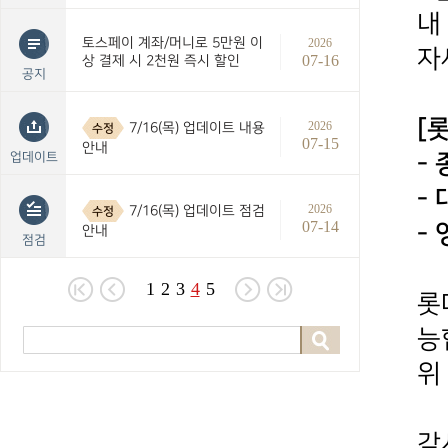
내
토스페이 계좌/머니로 5만원 이
2026
자
07-16
상 결제 시 2천원 즉시 할인
공지
[
2026
7/16(목) 업데이트 내용
수정
07-15
안내
업데이트
-
-
2026
7/16(목) 업데이트 점검
수정
07-14
- 
안내
점검
1
2
3
4
5
롯
능
위
감