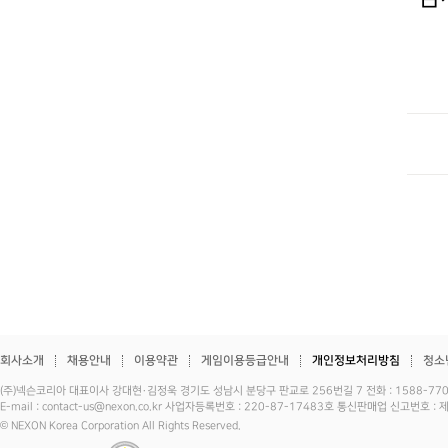
회사소개
채용안내
이용약관
게임이용등급안내
개인정보처리방침
청소
(주)넥슨코리아 대표이사 강대현·김정욱 경기도 성남시 분당구 판교로 256번길 7 전화 : 1588-7701 
E-mail : contact-us@nexon.co.kr 사업자등록번호 : 220-87-17483호 통신판매업 신고번호 
© NEXON Korea Corporation All Rights Reserved.