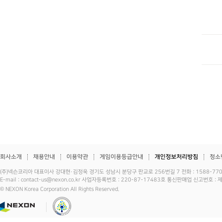
회사소개
채용안내
이용약관
게임이용등급안내
개인정보처리방침
청소
(주)넥슨코리아 대표이사 강대현·김정욱 경기도 성남시 분당구 판교로 256번길 7 전화 : 1588-7701 
E-mail : contact-us@nexon.co.kr 사업자등록번호 : 220-87-17483호 통신판매업 신고번호 
© NEXON Korea Corporation All Rights Reserved.