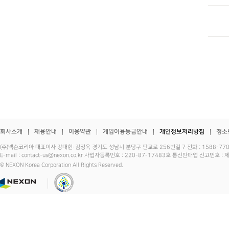
회사소개
채용안내
이용약관
게임이용등급안내
개인정보처리방침
청소
(주)넥슨코리아 대표이사 강대현·김정욱 경기도 성남시 분당구 판교로 256번길 7 전화 : 1588-7701 
E-mail : contact-us@nexon.co.kr 사업자등록번호 : 220-87-17483호 통신판매업 신고번호 
© NEXON Korea Corporation All Rights Reserved.