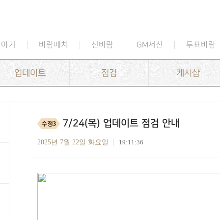
이야기
바람패치
신바람
GM서신
투표바람
업데이트
점검
캐시샵
7/24(목) 업데이트 점검 안내
수정3
2025년 7월 22일 화요일
19:11:36