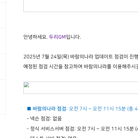
두리
GM
안녕하세요
.
입니다
.
2025년 7월 24일(목) 바람의나라 업데이트 점검이 진
예정된 점검 시간을 참고하여 바람의나라를 이용해주시길
■ 바람의나라 점검
:
오전
7
시
~
오전
11
시 15분
(
총
4
-
넥슨 점검
:
없음
-
정식 서비스서버 점검
:
오전
7
시
~
오전
11시 15분 