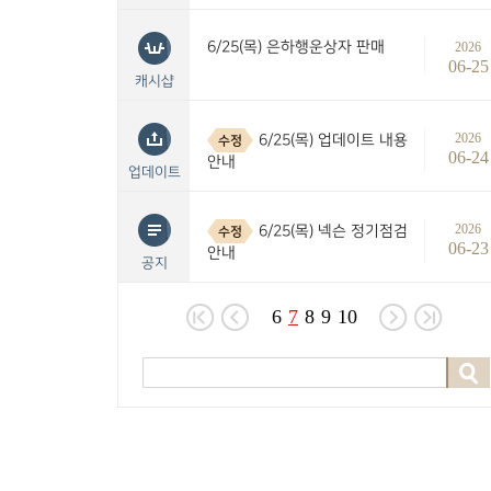
6/25(목) 은하행운상자 판매
2026
06-25
캐시샵
2026
6/25(목) 업데이트 내용
수정
06-24
안내
업데이트
2026
6/25(목) 넥슨 정기점검
수정
06-23
안내
공지
6
7
8
9
10