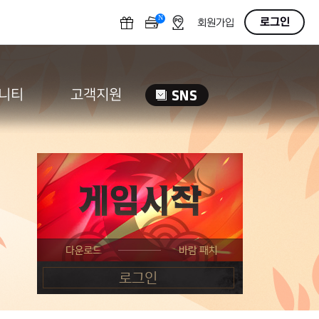
N
OFF
로그인
회원가입
니티
고객지원