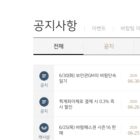
공지사항
이벤트
바람팀 
전체
공지
6/30(화) 보안관GM의 바람단속
2026
06-30
일기
공지
퀵계좌이체로 결제 시 0.3% 즉
2026
06-26
시 할인
공지
6/25(목) 바람패스권 시즌16 판
2026
06-25
매
캐시샵