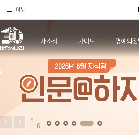
메뉴
새소식
가이드
명예의전
5
6