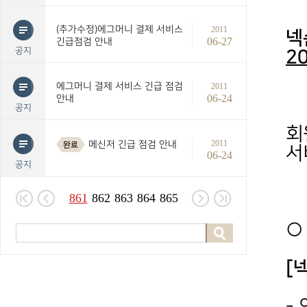
(추가수정)에그머니 결제 서비스
2011
넥
06-27
긴급점검 안내
공지
2
에그머니 결제 서비스 긴급 점검
2011
06-24
안내
공지
회
2011
메신저 긴급 점검 안내
완료
서
06-24
공지
861
862
863
864
865
○
[