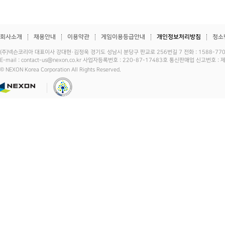
회사소개
채용안내
이용약관
게임이용등급안내
개인정보처리방침
청소
(주)넥슨코리아 대표이사 강대현·김정욱 경기도 성남시 분당구 판교로 256번길 7 전화 : 1588-7701 
E-mail : contact-us@nexon.co.kr 사업자등록번호 : 220-87-17483호 통신판매업 신고번호 
© NEXON Korea Corporation All Rights Reserved.