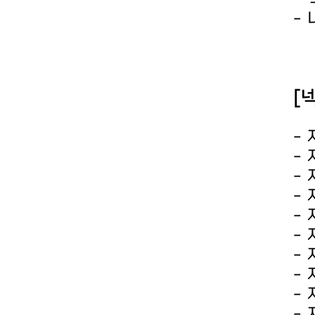
-
-
[
-
-
-
-
-
-
-
-
-