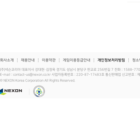
회사소개
채용안내
이용약관
게임이용등급안내
개인정보처리방침
청소
(주)넥슨코리아 대표이사 강대현·김정욱 경기도 성남시 분당구 판교로 256번길 7 전화 : 1588-7701 
E-mail : contact-us@nexon.co.kr 사업자등록번호 : 220-87-17483호 통신판매업 신고번호 
© NEXON Korea Corporation All Rights Reserved.