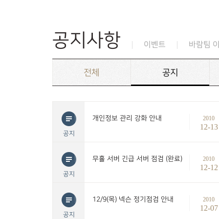
공지사항
이벤트
바람팀 
전체
공지
개인정보 관리 강화 안내
2010
12-13
공지
무휼 서버 긴급 서버 점검 (완료)
2010
12-12
공지
12/9(목) 넥슨 정기점검 안내
2010
12-07
공지