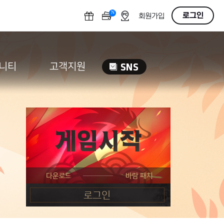
N
OFF
로그인
회원가입
니티
고객지원