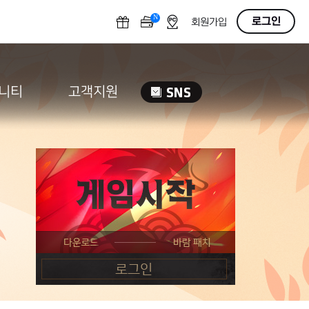
N
OFF
로그인
회원가입
니티
고객지원