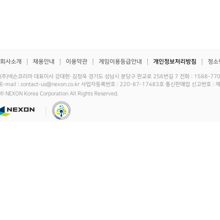
회사소개
채용안내
이용약관
게임이용등급안내
개인정보처리방침
청소
(주)넥슨코리아 대표이사 강대현·김정욱 경기도 성남시 분당구 판교로 256번길 7 전화 : 1588-7701 
E-mail : contact-us@nexon.co.kr 사업자등록번호 : 220-87-17483호 통신판매업 신고번호 
© NEXON Korea Corporation All Rights Reserved.