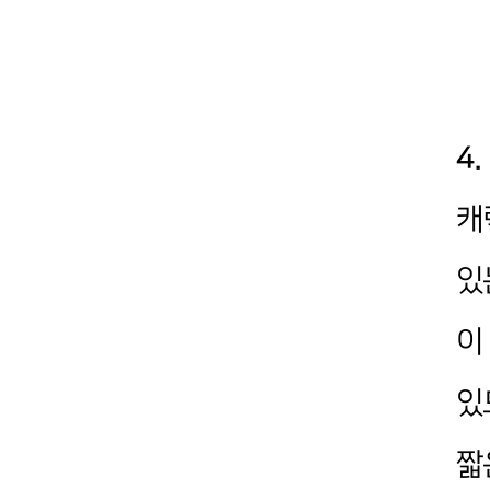
4
캐
있
이
있
짧