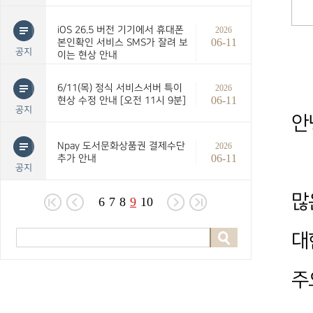
iOS 26.5 버전 기기에서 휴대폰
2026
06-11
본인확인 서비스 SMS가 잘려 보
공지
이는 현상 안내
6/11(목) 정식 서비스서버 특이
2026
06-11
현상 수정 안내 [오전 11시 9분]
공지
안
Npay 도서문화상품권 결제수단
2026
06-11
추가 안내
공지
많
6
7
8
9
10
대
주