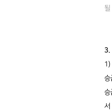
될
3
1
승
승
서