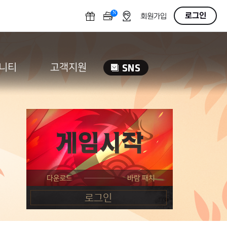
N
OFF
로그인
회원가입
니티
고객지원