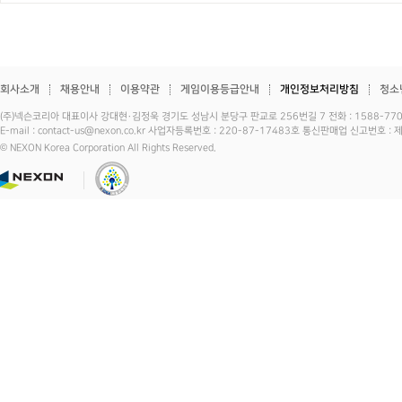
회사소개
채용안내
이용약관
게임이용등급안내
개인정보처리방침
청소
(주)넥슨코리아 대표이사 강대현·김정욱 경기도 성남시 분당구 판교로 256번길 7 전화 : 1588-7701 
E-mail : contact-us@nexon.co.kr 사업자등록번호 : 220-87-17483호 통신판매업 신고번호 
© NEXON Korea Corporation All Rights Reserved.