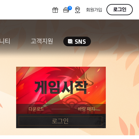
N
OFF
로그인
회원가입
니티
고객지원