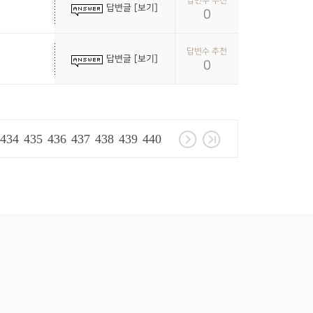
답변수 추천
답변글 [보기]
0
답변수 추천
답변글 [보기]
0
434
435
436
437
438
439
440