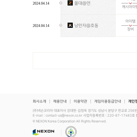
몰대@연
2024.04.14
캐시아이
아이템
낭만자@호동
2024.04.14
장비
회사소개
채용안내
이용약관
게임이용등급안내
개인
(주)넥슨코리아 대표이사 강대현·김정욱 경기도 성남시 분당구 판교로 256번길 7 
E-mail : contact-us@nexon.co.kr 사업자등록번호 : 220-87-17
© NEXON Korea Corporation All Rights Reserved.