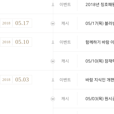
이벤트
2018년 칭호패
05.17
2018
캐시
05/17(목) 
05.10
2018
이벤트
함께하기 바람 
캐시
05/10(목) 잠
05.03
2018
이벤트
바람 지식인 개편
캐시
05/03(목) 