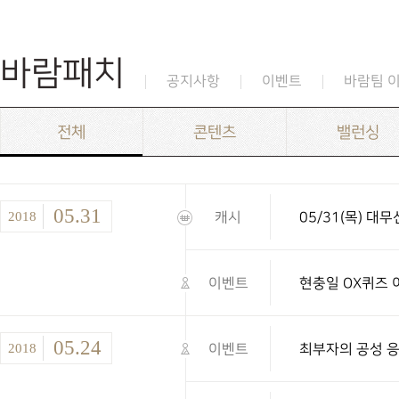
바람패치
공지사항
이벤트
바람팀 
전체
콘텐츠
밸런싱
05.31
2018
캐시
05/31(목) 
이벤트
현충일 OX퀴즈 
05.24
2018
이벤트
최부자의 공성 