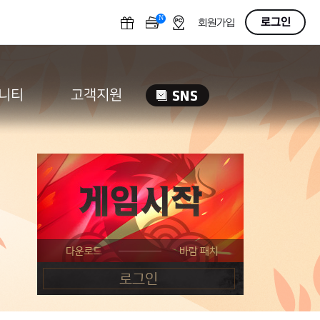
N
OFF
로그인
회원가입
니티
고객지원