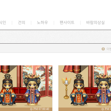
식인
건의
노하우
팬사이트
바람의상실
이
PM 07:00:40
PM 0